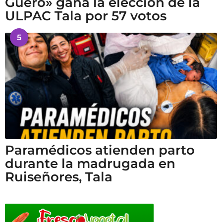
Güero» gana la elección de la
ULPAC Tala por 57 votos
5
Paramédicos atienden parto
durante la madrugada en
Ruiseñores, Tala