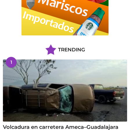
TRENDING
1
Volcadura en carretera Ameca–Guadalajara