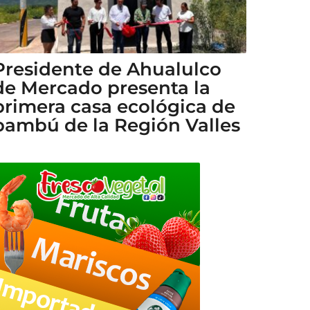
Presidente de Ahualulco
de Mercado presenta la
primera casa ecológica de
bambú de la Región Valles