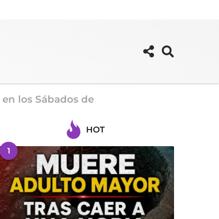
 en los Sábados de
HOT
1