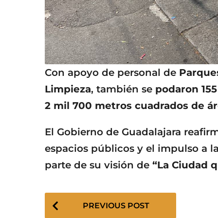
Con apoyo de personal de
Parques
Limpieza
, también se
podaron 155
2 mil 700 metros cuadrados de á
El Gobierno de Guadalajara reafir
espacios públicos y el impulso a 
parte de su visión de
“La Ciudad q
P
PREVIOUS POST
o