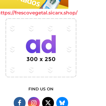
ttps://frescovegetal.sicarx.shop/
FIND US ON