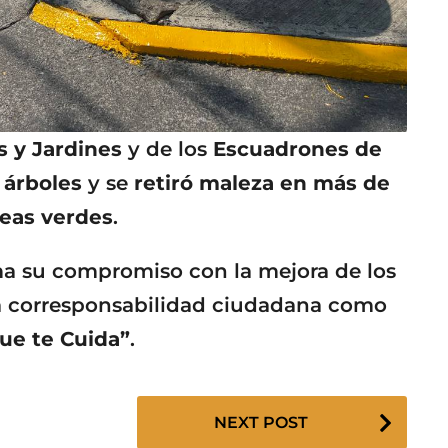
 y Jardines
y de los
Escuadrones de
 árboles
y se
retiró maleza en más de
reas verdes
.
ma su compromiso con la mejora de los
la corresponsabilidad ciudadana como
ue te Cuida”
.
NEXT POST