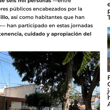
e seis mil personas
—entre
ores públicos encabezados por la
illo
, así como habitantes que han
e— han participado en estas jornadas
tenencia, cuidado y apropiación del