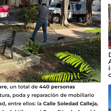
bre
, un total de
440 personas
ntura, poda y reparación de mobiliario
, entre ellos: la
Calle Soledad Calleja
,