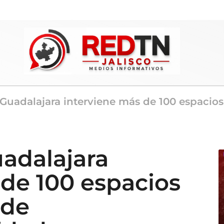
Guadalajara interviene más de 100 espacios
adalajara
 de 100 espacios
 de