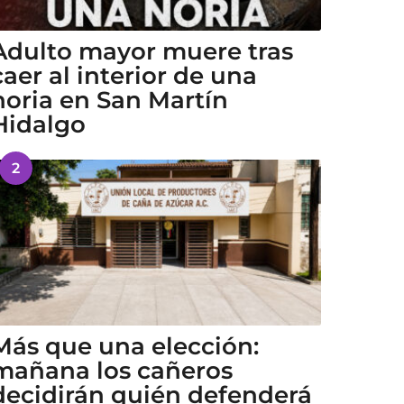
Adulto mayor muere tras
caer al interior de una
noria en San Martín
Hidalgo
2
Más que una elección:
mañana los cañeros
decidirán quién defenderá