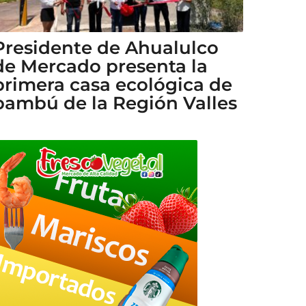
Presidente de Ahualulco
de Mercado presenta la
primera casa ecológica de
bambú de la Región Valles