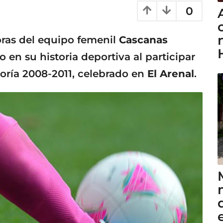
0
oras del equipo femenil
Cascanas
en su historia deportiva al participar
goría 2008-2011, celebrado en
El Arenal
.