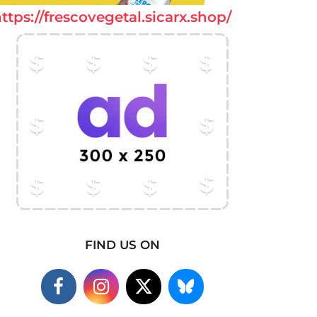
ttps://frescovegetal.sicarx.shop/
FIND US ON