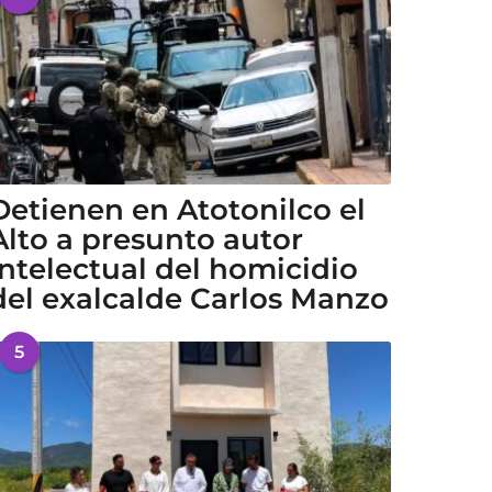
Detienen en Atotonilco el
Alto a presunto autor
intelectual del homicidio
del exalcalde Carlos Manzo
5