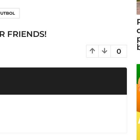
FUTBOL
R FRIENDS!
0