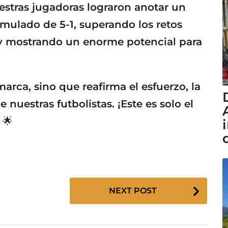
estras jugadoras lograron anotar un
ulado de 5-1, superando los retos
y mostrando un enorme potencial para
arca, sino que reafirma el esfuerzo, la
e nuestras futbolistas. ¡Este es solo el
 🌟
NEXT POST