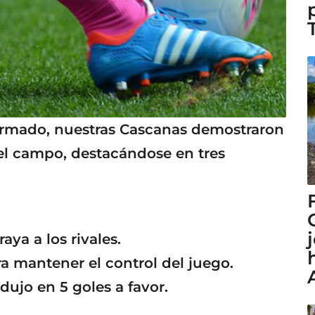
formado, nuestras Cascanas demostraron
l campo, destacándose en tres
ya a los rivales.
a mantener el control del juego.
adujo en 5 goles a favor.