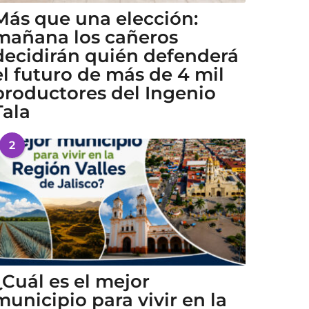
Más que una elección:
mañana los cañeros
decidirán quién defenderá
el futuro de más de 4 mil
productores del Ingenio
Tala
2
¿Cuál es el mejor
municipio para vivir en la