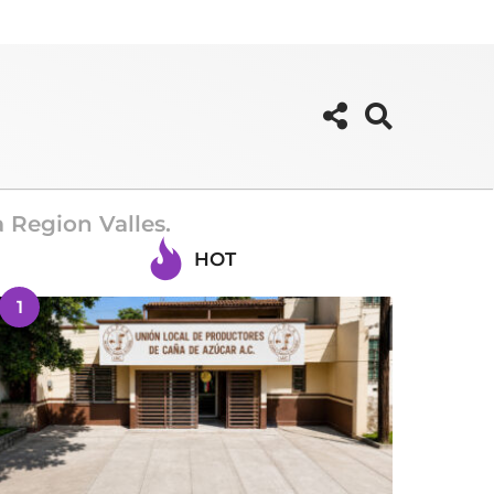
 Region Valles.
HOT
1