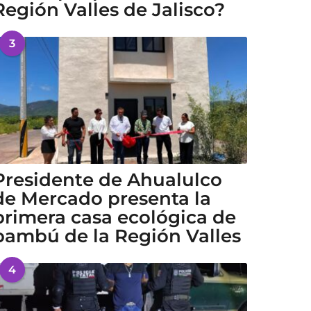
Región Valles de Jalisco?
3
Presidente de Ahualulco
de Mercado presenta la
primera casa ecológica de
bambú de la Región Valles
4