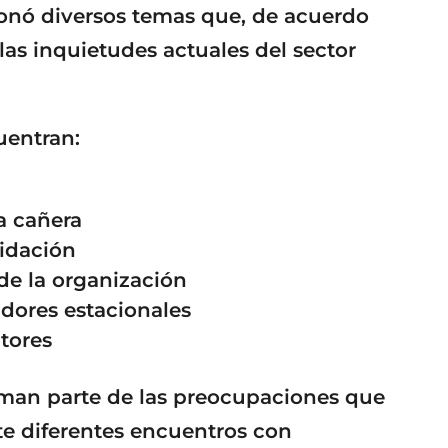
ionó diversos temas que, de acuerdo
as inquietudes actuales del sector
uentran:
a cañera
uidación
de la organización
adores estacionales
tores
rman parte de las preocupaciones que
e diferentes encuentros con