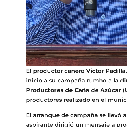
El productor cañero Victor Padill
inicio a su campaña rumbo a la di
Productores de Caña de Azúcar 
productores realizado en el muni
El arranque de campaña se llevó a
aspirante dirigió un mensaje a pr