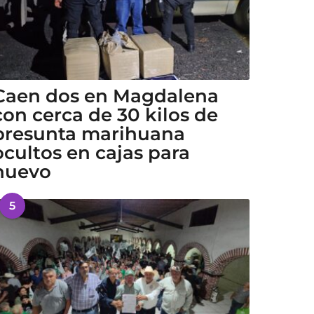
Caen dos en Magdalena
con cerca de 30 kilos de
presunta marihuana
ocultos en cajas para
huevo
5