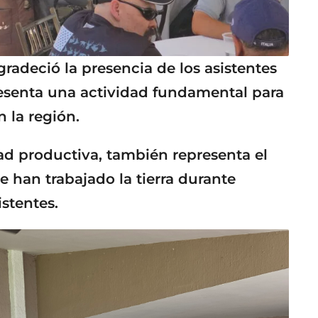
gradeció la presencia de los asistentes
resenta una actividad fundamental para
 la región.
dad productiva, también representa el
 han trabajado la tierra durante
istentes.