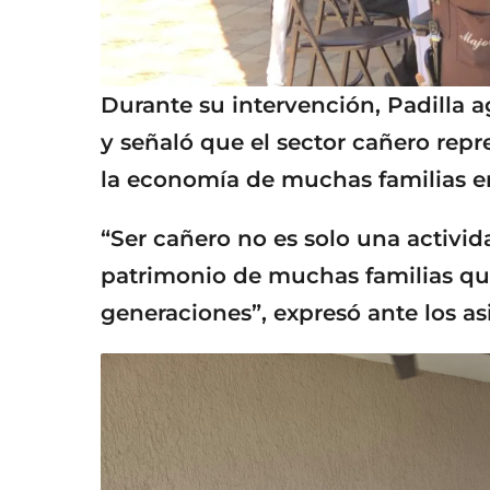
Durante su intervención, Padilla a
y señaló que el sector cañero rep
la economía de muchas familias en
“Ser cañero no es solo una activi
patrimonio de muchas familias que
generaciones”, expresó ante los as