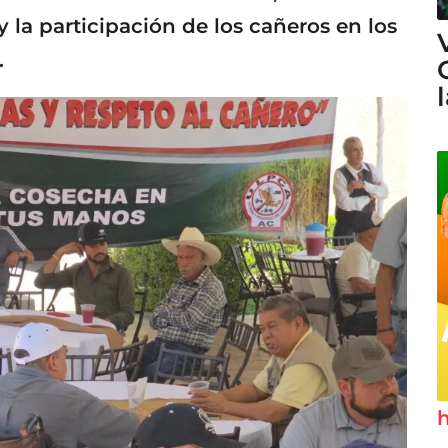
y la participación de los cañeros en los
.
h