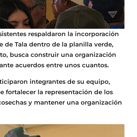
asistentes respaldaron la incorporación
 de Tala dentro de la planilla verde,
o, busca construir una organización
nte acuerdos entre unos cuantos.
iciparon integrantes de su equipo,
 fortalecer la representación de los
 cosechas y mantener una organización