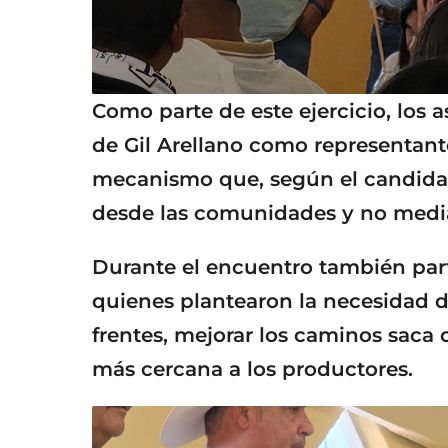
Como parte de este ejercicio, los 
de Gil Arellano como representante
mecanismo que, según el candidat
desde las comunidades y no media
Durante el encuentro también part
quienes plantearon la necesidad de
frentes, mejorar los caminos saca
más cercana a los productores.