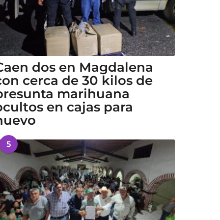
Caen dos en Magdalena
con cerca de 30 kilos de
presunta marihuana
ocultos en cajas para
huevo
5