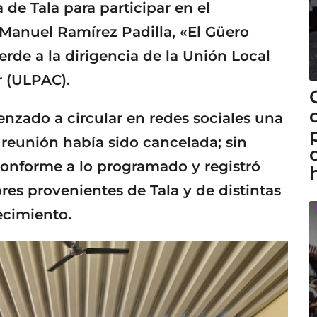
de Tala para participar en el
Manuel Ramírez Padilla, «El Güero
verde a la dirigencia de la Unión Local
 (ULPAC).
nzado a circular en redes sociales una
reunión había sido cancelada; sin
conforme a lo programado y registró
es provenientes de Tala y de distintas
ecimiento.