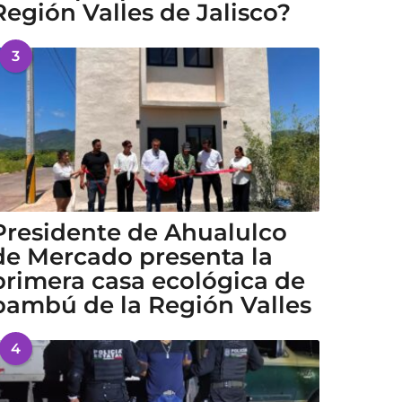
Región Valles de Jalisco?
3
Presidente de Ahualulco
de Mercado presenta la
primera casa ecológica de
bambú de la Región Valles
4