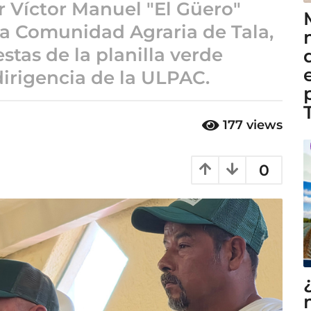
 Víctor Manuel "El Güero"
 la Comunidad Agraria de Tala,
tas de la planilla verde
dirigencia de la ULPAC.
177
views
0