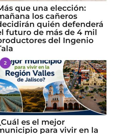
Más que una elección:
mañana los cañeros
decidirán quién defenderá
el futuro de más de 4 mil
productores del Ingenio
Tala
2
¿Cuál es el mejor
municipio para vivir en la