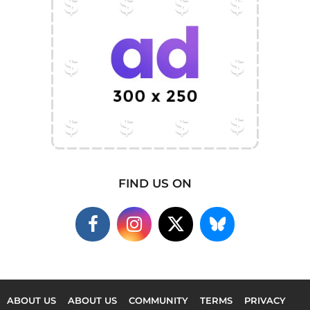
FIND US ON
ABOUT US
ABOUT US
COMMUNITY
TERMS
PRIVACY