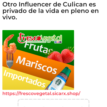
Otro Influencer de Culican es
privado de la vida en pleno en
vivo.
https://frescovegetal.sicarx.shop/