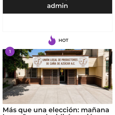
admin
HOT
1
Más que una elección: mañana