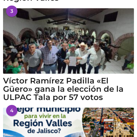
3
Víctor Ramírez Padilla «El
Güero» gana la elección de la
ULPAC Tala por 57 votos
4