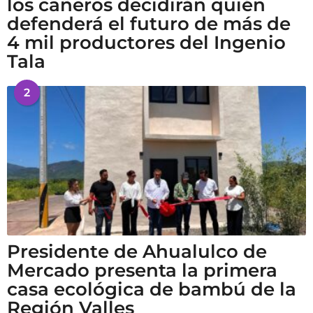
los cañeros decidirán quién
defenderá el futuro de más de
4 mil productores del Ingenio
Tala
2
Presidente de Ahualulco de
Mercado presenta la primera
casa ecológica de bambú de la
Región Valles