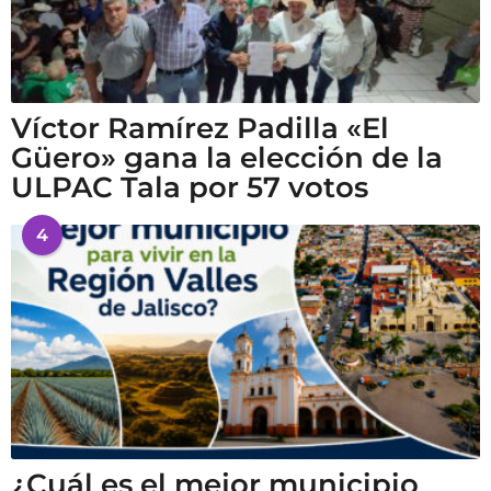
Víctor Ramírez Padilla «El
Güero» gana la elección de la
ULPAC Tala por 57 votos
4
¿Cuál es el mejor municipio