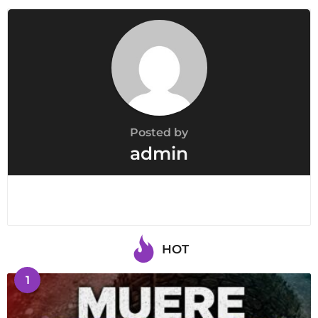
Posted by
admin
HOT
1