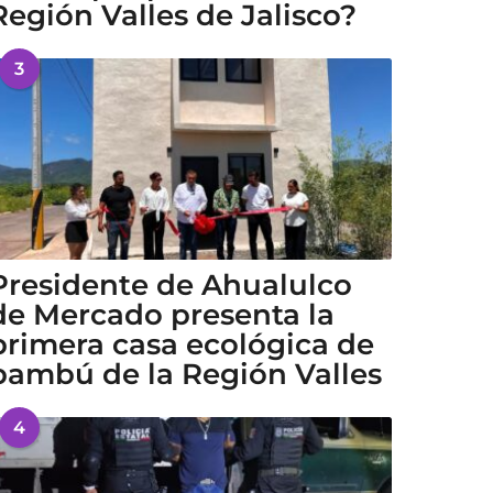
Región Valles de Jalisco?
3
Presidente de Ahualulco
de Mercado presenta la
primera casa ecológica de
bambú de la Región Valles
4