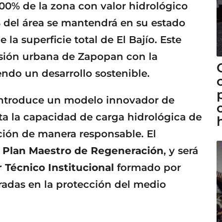
100% de la zona con valor hidrológico
% del área se mantendrá en su estado
 la superficie total de El Bajío. Este
nsión urbana de Zapopan con la
do un desarrollo sostenible.
 introduce un modelo innovador de
a la capacidad de carga hidrológica de
ación de manera responsable. El
n
Plan Maestro de Regeneración
, y será
 Técnico Institucional
formado por
radas en la protección del medio