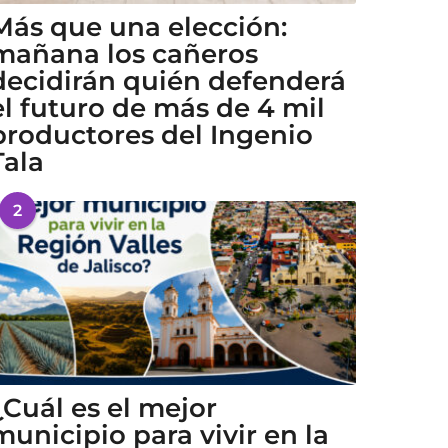
Más que una elección:
mañana los cañeros
decidirán quién defenderá
el futuro de más de 4 mil
productores del Ingenio
Tala
2
¿Cuál es el mejor
municipio para vivir en la