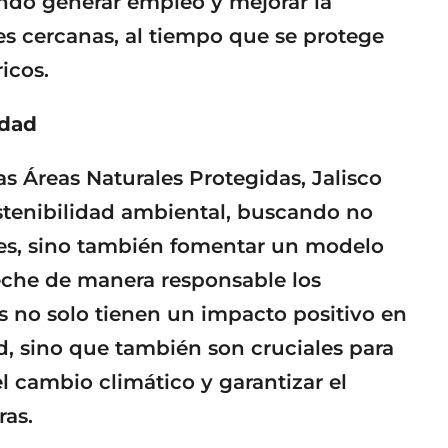
ando generar empleo y mejorar la
s cercanas, al tiempo que se protege
icos.
idad
s Áreas Naturales Protegidas, Jalisco
stenibilidad ambiental, buscando no
ales, sino también fomentar un modelo
eche de manera responsable los
s no solo tienen un impacto positivo en
d, sino que también son cruciales para
el cambio climático y garantizar el
ras.