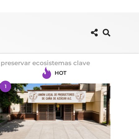
 preservar ecosistemas clave
HOT
1