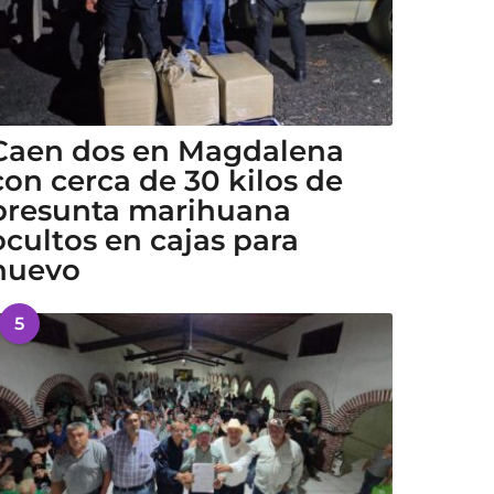
Caen dos en Magdalena
con cerca de 30 kilos de
presunta marihuana
ocultos en cajas para
huevo
5