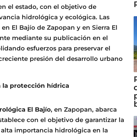
n el estado, con el objetivo de
vancia hidrológica y ecológica. Las
en El Bajío de Zapopan y en Sierra El
ente mediante su publicación en el
olidando esfuerzos para preservar el
 creciente presión del desarrollo urbano
 la protección hídrica
ológica El Bajío
, en Zapopan, abarca
stablece con el objetivo de garantizar la
 alta importancia hidrológica en la