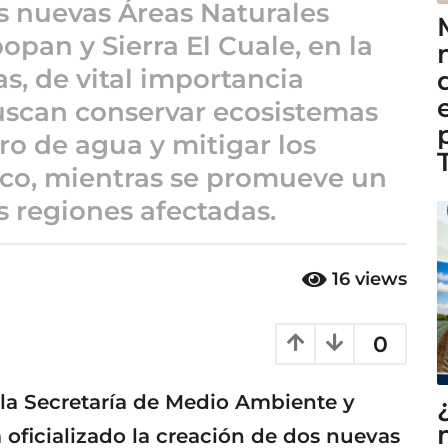
s nuevas Áreas Naturales
opan y Sierra El Cuale, en la
as, de vital importancia
buscan conservar ecosistemas
ro de agua y mitigar los
ico, mientras se promueve un
s regiones afectadas.
16
views
0
e la Secretaría de Medio Ambiente y
a oficializado la creación de dos nuevas