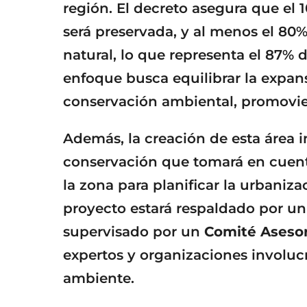
región. El decreto asegura que el 
será preservada, y al menos el 80
natural, lo que representa el 87% de
enfoque busca equilibrar la expa
conservación ambiental, promovien
Además, la creación de esta área
conservación que tomará en cuent
la zona para planificar la urbaniz
proyecto estará respaldado por u
supervisado por un
Comité Asesor
expertos y organizaciones involuc
ambiente.