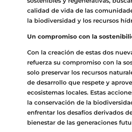
sostenibles y regenerativas, busc
calidad de vida de las comunidade
la biodiversidad y los recursos hídr
Un compromiso con la sostenibil
Con la creación de estas dos nueva
refuerza su compromiso con la so
solo preservar los recursos natur
de desarrollo que respete y aprov
ecosistemas locales. Estas accione
la conservación de la biodiversida
enfrentar los desafíos derivados d
bienestar de las generaciones futu