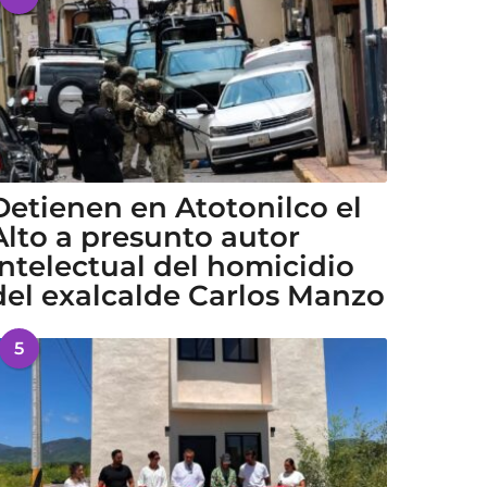
Detienen en Atotonilco el
Alto a presunto autor
intelectual del homicidio
del exalcalde Carlos Manzo
5