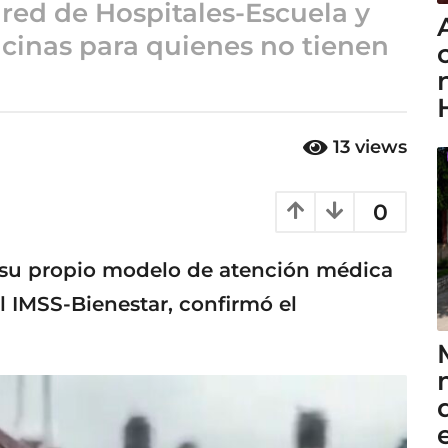
ed de Hospitales-Escuela y
icinas para quienes no tienen
13
views
0
 su propio modelo de atención médica
l IMSS-Bienestar, confirmó el