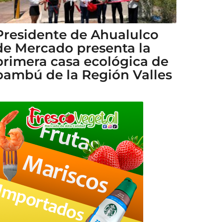
Presidente de Ahualulco
de Mercado presenta la
primera casa ecológica de
bambú de la Región Valles