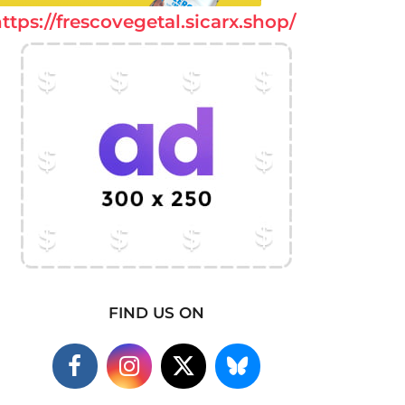
ttps://frescovegetal.sicarx.shop/
FIND US ON