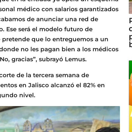
onal médico con salarios garantizados
Acabamos de anunciar una red de
o. Ese será el modelo futuro de
e pretende que lo entreguemos a un
donde no les pagan bien a los médicos
 No, gracias”, subrayó Lemus.
 corte de la tercera semana de
ntos en Jalisco alcanzó el 82% en
gundo nivel.