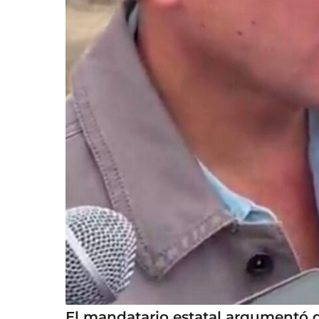
El mandatario estatal argumentó 