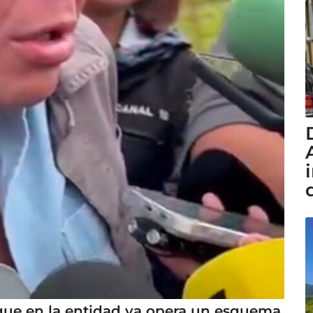
que en la entidad ya opera un esquema