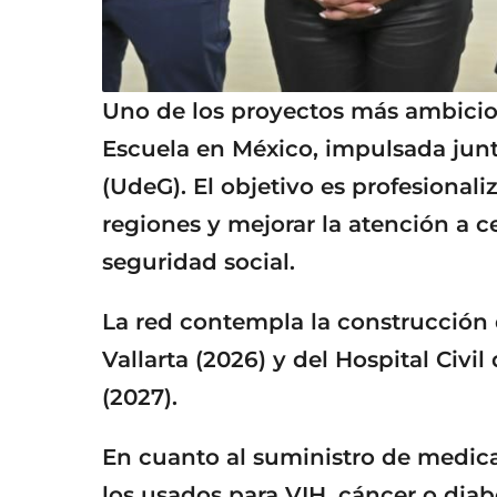
Uno de los proyectos más ambicios
Escuela en México, impulsada junt
(UdeG). El objetivo es profesionali
regiones y mejorar la atención a c
seguridad social.
La red contempla la construcción d
Vallarta (2026) y del Hospital Civi
(2027).
En cuanto al suministro de medi
los usados para VIH, cáncer o dia