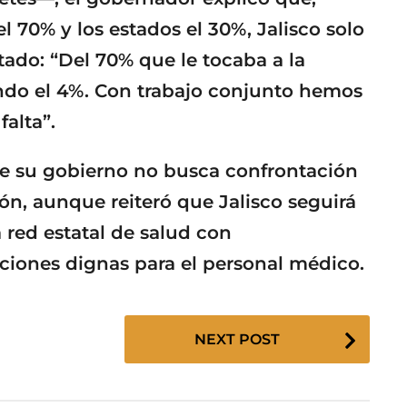
l 70% y los estados el 30%, Jalisco solo
tado: “Del 70% que le tocaba a la
ndo el 4%. Con trabajo conjunto hemos
alta”.
de su gobierno no busca confrontación
ón, aunque reiteró que Jalisco seguirá
 red estatal de salud con
iciones dignas para el personal médico.
NEXT POST