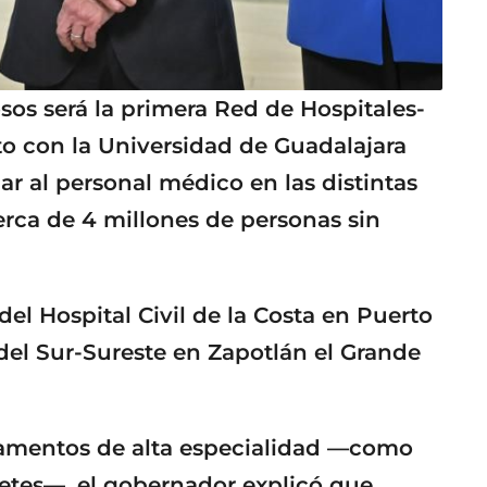
os será la primera Red de Hospitales-
o con la Universidad de Guadalajara
zar al personal médico en las distintas
erca de 4 millones de personas sin
el Hospital Civil de la Costa en Puerto
l del Sur-Sureste en Zapotlán el Grande
camentos de alta especialidad —como
betes—, el gobernador explicó que,