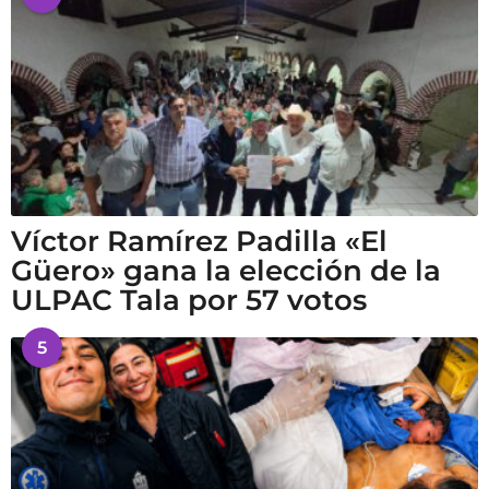
Víctor Ramírez Padilla «El
Güero» gana la elección de la
ULPAC Tala por 57 votos
5