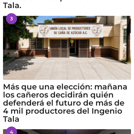
Tala.
3
Más que una elección: mañana
los cañeros decidirán quién
defenderá el futuro de más de
4 mil productores del Ingenio
Tala
4