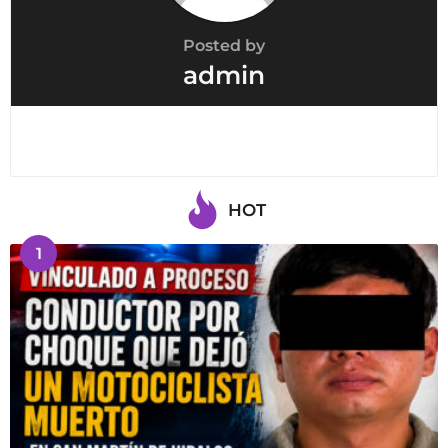
Posted by
admin
HOT
1