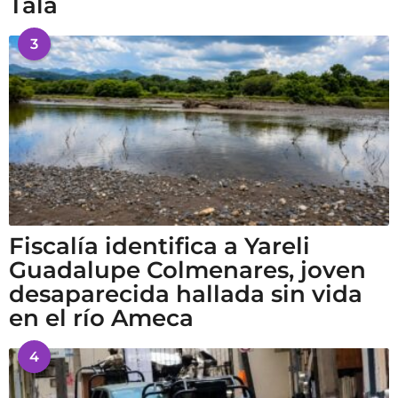
Tala
3
Fiscalía identifica a Yareli
Guadalupe Colmenares, joven
desaparecida hallada sin vida
en el río Ameca
4