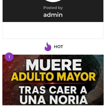
Posted by
admin
HOT
1