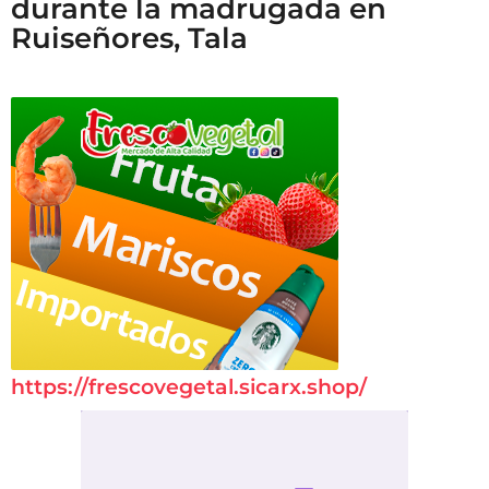
durante la madrugada en
Ruiseñores, Tala
https://frescovegetal.sicarx.shop/