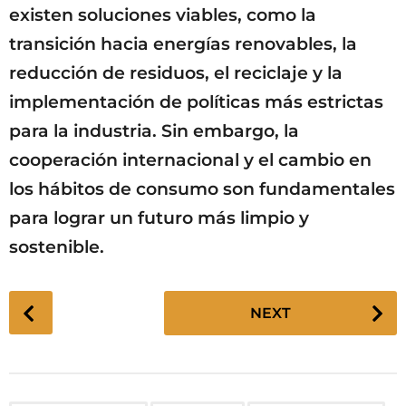
existen soluciones viables, como la
transición hacia energías renovables, la
reducción de residuos, el reciclaje y la
implementación de políticas más estrictas
para la industria. Sin embargo, la
cooperación internacional y el cambio en
los hábitos de consumo son fundamentales
para lograr un futuro más limpio y
sostenible.
P
NEXT
o
s
t
P