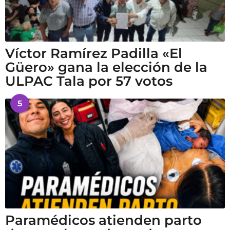
Víctor Ramírez Padilla «El
Güero» gana la elección de la
ULPAC Tala por 57 votos
5
Paramédicos atienden parto