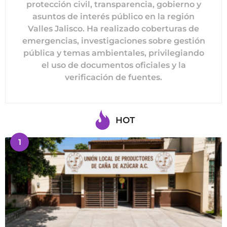
protección civil, transparencia, gobierno y
asuntos de interés público en la región
Valles Jalisco. Ha realizado coberturas de
emergencias, investigaciones sobre gestión
pública y temas ambientales, privilegiando
el uso de documentos oficiales y la
verificación de fuentes.
HOT
1