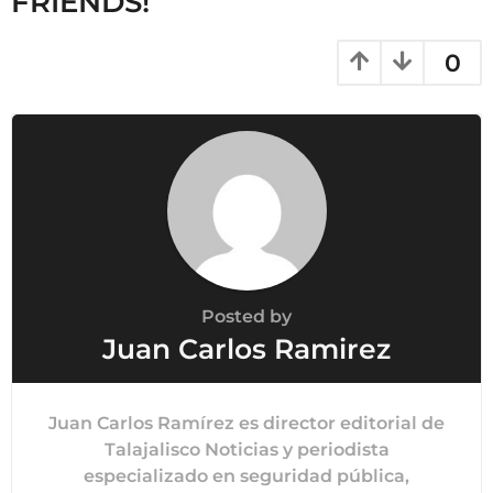
FRIENDS!
0
Posted by
Juan Carlos Ramirez
Juan Carlos Ramírez es director editorial de
Talajalisco Noticias y periodista
especializado en seguridad pública,