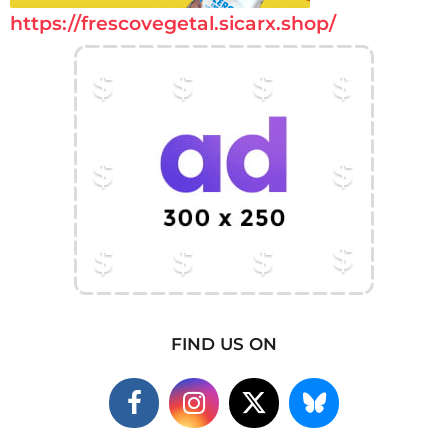
https://frescovegetal.sicarx.shop/
FIND US ON