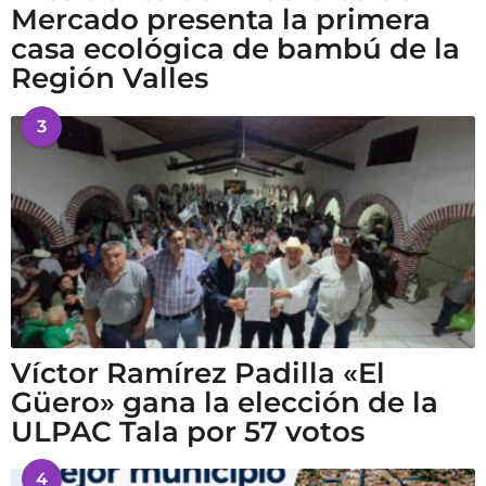
Mercado presenta la primera
casa ecológica de bambú de la
Región Valles
3
Víctor Ramírez Padilla «El
Güero» gana la elección de la
ULPAC Tala por 57 votos
4