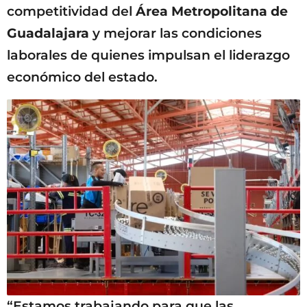
competitividad del
Área Metropolitana de
Guadalajara
y mejorar las condiciones
laborales de quienes impulsan el liderazgo
económico del estado.
“Estamos trabajando para que las