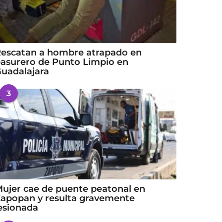
escatan a hombre atrapado en
asurero de Punto Limpio en
uadalajara
3
ujer cae de puente peatonal en
apopan y resulta gravemente
esionada