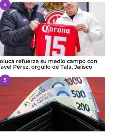
4
oluca refuerza su medio campo con
avel Pérez, orgullo de Tala, Jalisco
5