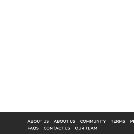
ABOUT US
ABOUT US
COMMUNITY
TERMS
P
FAQS
CONTACT US
OUR TEAM