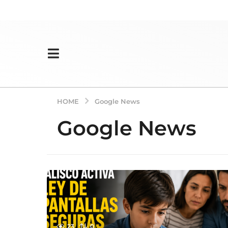
HOME
Google News
Google News
23
0