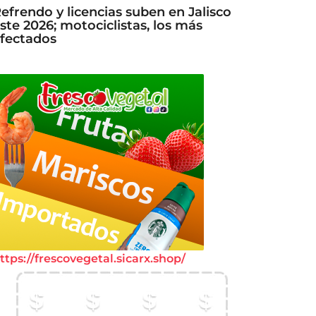
efrendo y licencias suben en Jalisco
ste 2026; motociclistas, los más
fectados
ttps://frescovegetal.sicarx.shop/