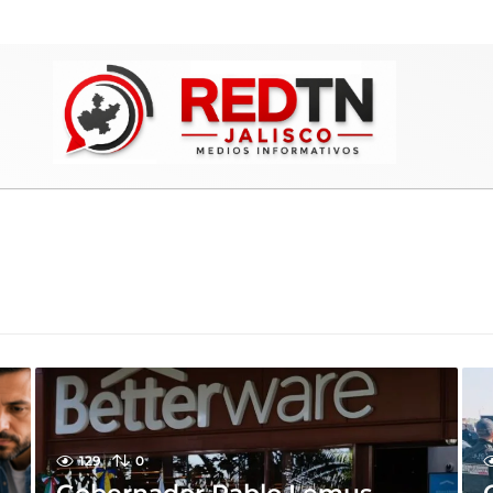
129
0