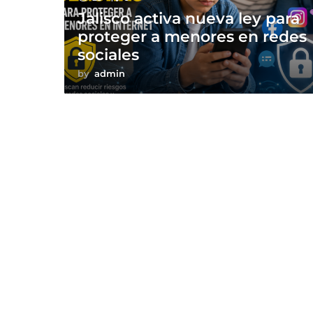
Jalisco activa nueva ley para
proteger a menores en redes
sociales
by
admin