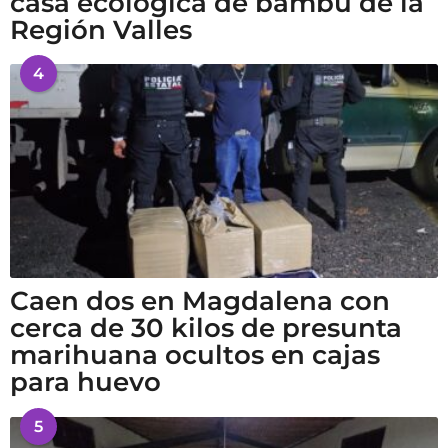
casa ecológica de bambú de la
Región Valles
4
Caen dos en Magdalena con
cerca de 30 kilos de presunta
marihuana ocultos en cajas
para huevo
5