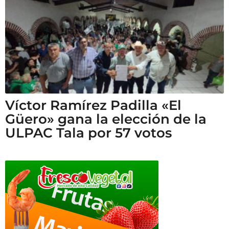
Víctor Ramírez Padilla «El
Güero» gana la elección de la
ULPAC Tala por 57 votos