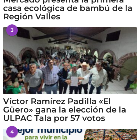
casa ecológica de bambú de la
Región Valles
3
Víctor Ramírez Padilla «El
Güero» gana la elección de la
ULPAC Tala por 57 votos
4