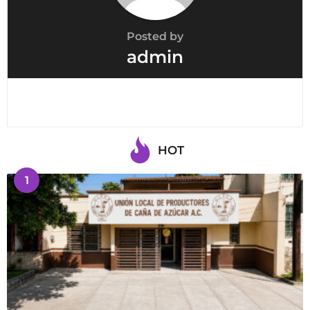
Posted by
admin
HOT
1