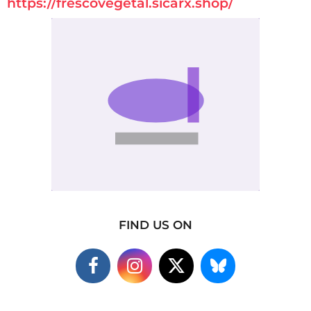
https://frescovegetal.sicarx.shop/
FIND US ON