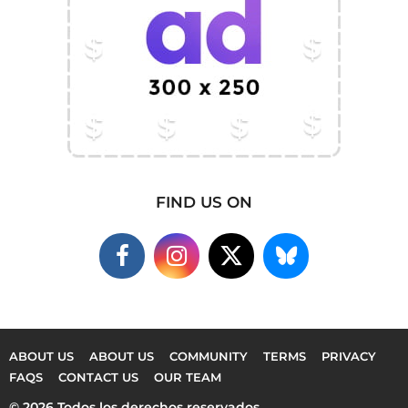
FIND US ON
ABOUT US
ABOUT US
COMMUNITY
TERMS
PRIVACY
FAQS
CONTACT US
OUR TEAM
© 2026 Todos los derechos reservados