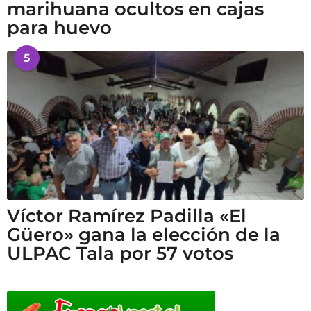
marihuana ocultos en cajas
para huevo
5
Víctor Ramírez Padilla «El
Güero» gana la elección de la
ULPAC Tala por 57 votos