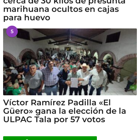
cerca de 30 kilos de presunta
marihuana ocultos en cajas
para huevo
5
Víctor Ramírez Padilla «El
Güero» gana la elección de la
ULPAC Tala por 57 votos