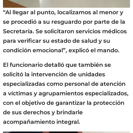
“Al llegar al punto, localizamos al menor y
se procedió a su resguardo por parte de la
Secretaría. Se solicitaron servicios médicos
para verificar su estado de salud y su
condición emocional”, explicó el mando.
El funcionario detalló que también se
solicitó la intervención de unidades
especializadas como personal de atención
a víctimas y agrupamientos especializados,
con el objetivo de garantizar la protección
de sus derechos y brindarle
acompañamiento integral.