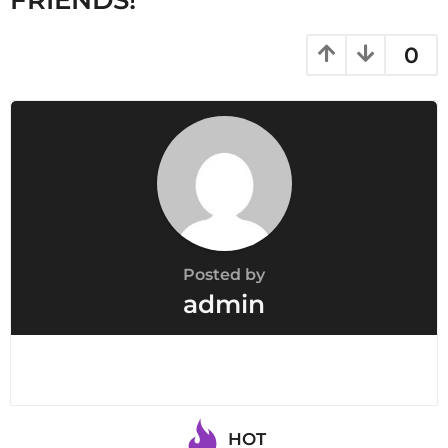
0
Posted by
admin
HOT