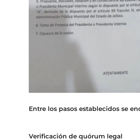
Entre los pasos establecidos se en
Verificación de quórum legal