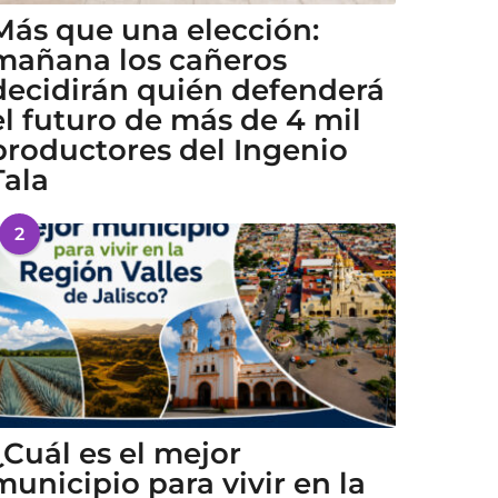
Más que una elección:
mañana los cañeros
decidirán quién defenderá
el futuro de más de 4 mil
productores del Ingenio
Tala
2
¿Cuál es el mejor
municipio para vivir en la