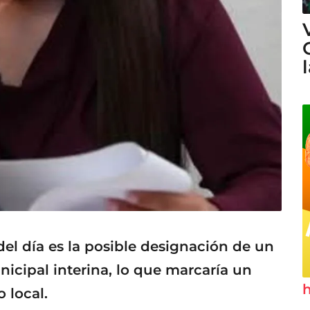
el día es la posible designación de un
icipal interina, lo que marcaría un
h
 local.