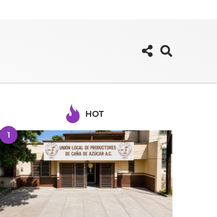
HOT
1