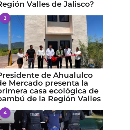
Región Valles de Jalisco?
3
Presidente de Ahualulco
de Mercado presenta la
primera casa ecológica de
bambú de la Región Valles
4