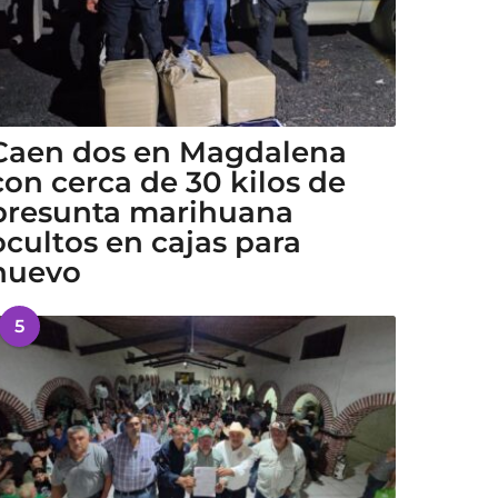
Caen dos en Magdalena
con cerca de 30 kilos de
presunta marihuana
ocultos en cajas para
huevo
5