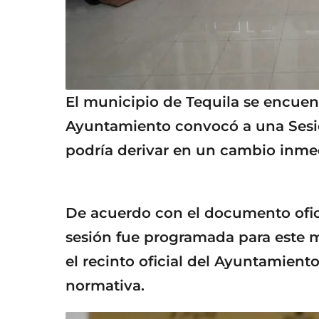
El municipio de Tequila se encuen
Ayuntamiento convocó a una Sesió
podría derivar en un cambio inmed
De acuerdo con el documento oficia
sesión fue programada para este mi
el recinto oficial del Ayuntamient
normativa.