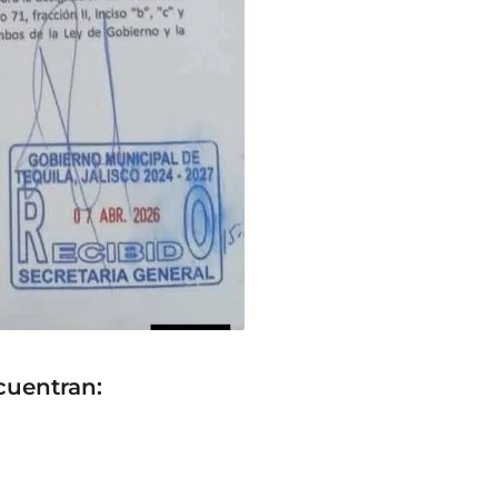
cuentran: