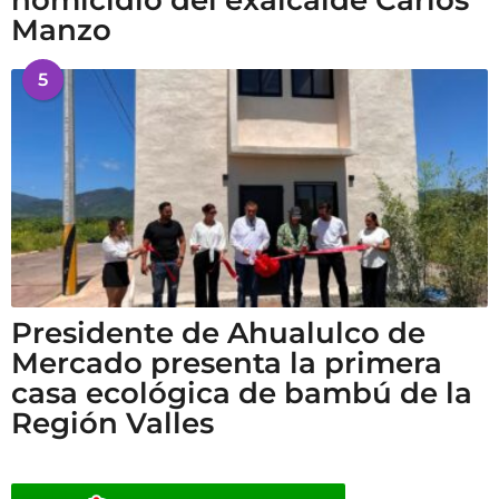
homicidio del exalcalde Carlos
Manzo
5
Presidente de Ahualulco de
Mercado presenta la primera
casa ecológica de bambú de la
Región Valles