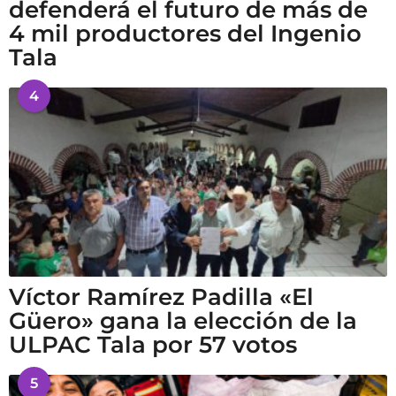
defenderá el futuro de más de
4 mil productores del Ingenio
Tala
4
Víctor Ramírez Padilla «El
Güero» gana la elección de la
ULPAC Tala por 57 votos
5