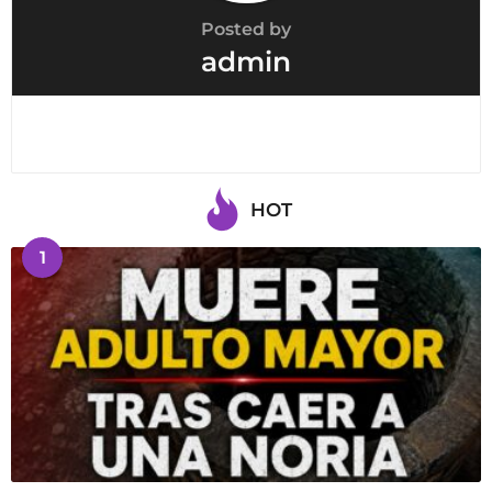
Posted by
admin
HOT
1