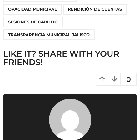
a
OPACIDAD MUNICIPAL
RENDICIÓN DE CUENTAS
t
i
SESIONES DE CABILDO
o
TRANSPARENCIA MUNICIPAL JALISCO
n
LIKE IT? SHARE WITH YOUR
FRIENDS!
0