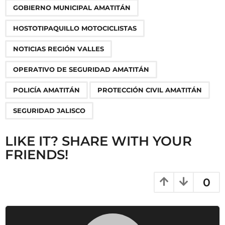
n
GOBIERNO MUNICIPAL AMATITÁN
a
HOSTOTIPAQUILLO MOTOCICLISTAS
t
i
NOTICIAS REGIÓN VALLES
o
OPERATIVO DE SEGURIDAD AMATITÁN
n
POLICÍA AMATITÁN
PROTECCIÓN CIVIL AMATITÁN
SEGURIDAD JALISCO
LIKE IT? SHARE WITH YOUR
FRIENDS!
0