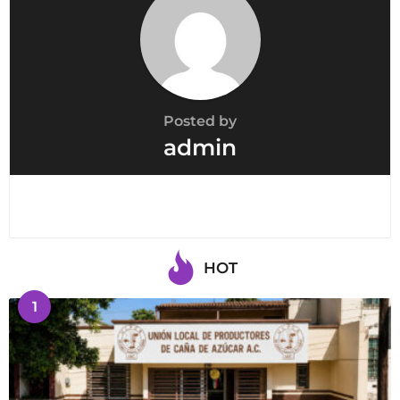
Posted by
admin
HOT
1