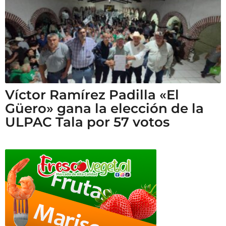
Víctor Ramírez Padilla «El
Güero» gana la elección de la
ULPAC Tala por 57 votos