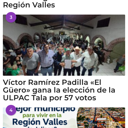
Región Valles
3
Víctor Ramírez Padilla «El
Güero» gana la elección de la
ULPAC Tala por 57 votos
4