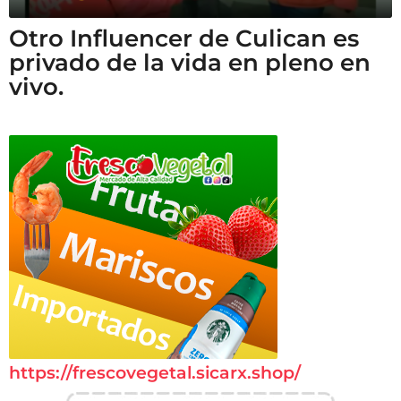
Otro Influencer de Culican es
privado de la vida en pleno en
vivo.
https://frescovegetal.sicarx.shop/