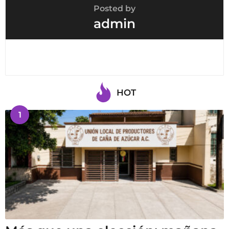
Posted by
admin
HOT
1