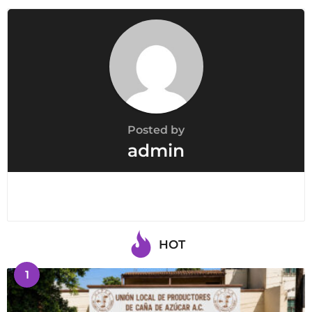
Posted by
admin
HOT
1