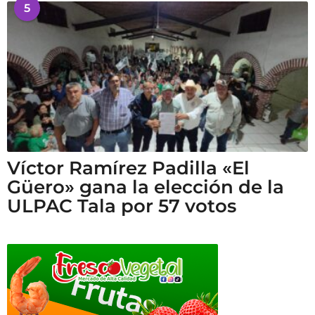
5
Víctor Ramírez Padilla «El
Güero» gana la elección de la
ULPAC Tala por 57 votos