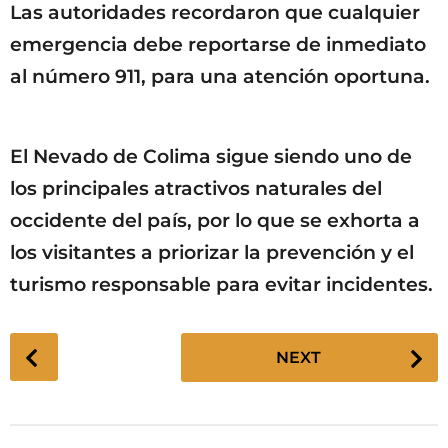
Las autoridades recordaron que cualquier
emergencia debe reportarse de inmediato
al número 911, para una atención oportuna.
El Nevado de Colima sigue siendo uno de
los principales atractivos naturales del
occidente del país, por lo que se exhorta a
los visitantes a priorizar la prevención y el
turismo responsable para evitar incidentes.
P
NEXT
o
s
t