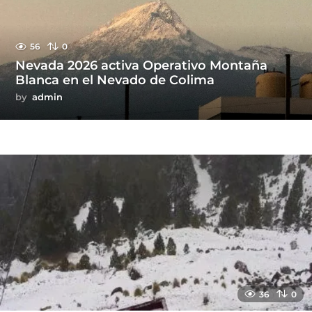
56
0
Nevada 2026 activa Operativo Montaña
Blanca en el Nevado de Colima
by
admin
36
0