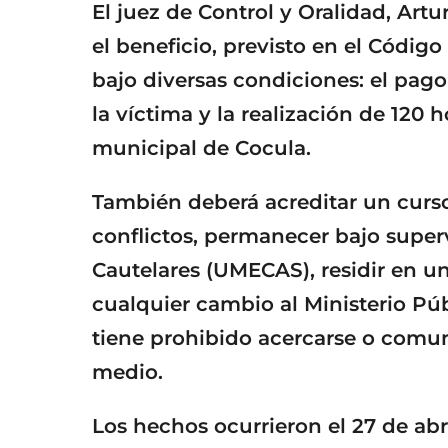
El juez de Control y Oralidad, Art
el beneficio, previsto en el Códig
bajo diversas condiciones: el pag
la víctima y la realización de 120 h
municipal de Cocula.
También deberá acreditar un curs
conflictos, permanecer bajo super
Cautelares (UMECAS), residir en un
cualquier cambio al Ministerio Pú
tiene prohibido acercarse o comun
medio.
Los hechos ocurrieron el 27 de ab