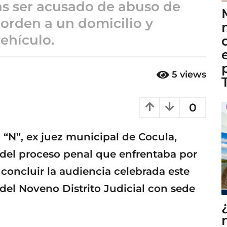
as ser acusado de abuso de
 orden a un domicilio y
ehículo.
5
views
0
 “N”, ex juez municipal de Cocula,
 del proceso penal que enfrentaba por
 concluir la audiencia celebrada este
 del Noveno Distrito Judicial con sede