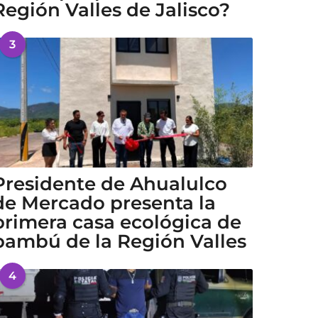
Región Valles de Jalisco?
3
Presidente de Ahualulco
de Mercado presenta la
primera casa ecológica de
bambú de la Región Valles
4