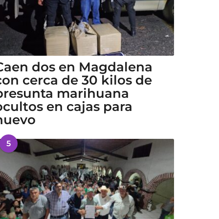
Caen dos en Magdalena
con cerca de 30 kilos de
presunta marihuana
ocultos en cajas para
huevo
5