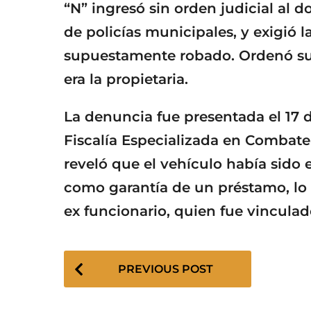
“N” ingresó sin orden judicial al
de policías municipales, y exigió 
supuestamente robado. Ordenó su 
era la propietaria.
La denuncia fue presentada el 17 de
Fiscalía Especializada en Combate 
reveló que el vehículo había sid
como garantía de un préstamo, lo 
ex funcionario, quien fue vinculad
P
PREVIOUS POST
o
s