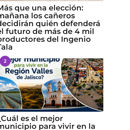
Más que una elección:
mañana los cañeros
decidirán quién defenderá
el futuro de más de 4 mil
productores del Ingenio
Tala
2
¿Cuál es el mejor
municipio para vivir en la