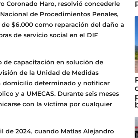
uro Coronado Haro, resolvió concederle
o Nacional de Procedimientos Penales,
o de $6,000 como reparación del daño a
oras de servicio social en el DIF
o de capacitación en solución de
visión de la Unidad de Medidas
 domicilio determinado y notificar
blico y a UMECAS. Durante seis meses
icarse con la víctima por cualquier
ril de 2024, cuando Matías Alejandro