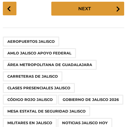
P
NEXT
o
s
t
P
,
,
,
,
,
,
,
,
,
,
,
,
,
,
,
,
,
,
,
AEROPUERTOS JALISCO
a
g
AMLO JALISCO APOYO FEDERAL
i
n
ÁREA METROPOLITANA DE GUADALAJARA
a
CARRETERAS DE JALISCO
t
i
CLASES PRESENCIALES JALISCO
o
CÓDIGO ROJO JALISCO
GOBIERNO DE JALISCO 2026
n
MESA ESTATAL DE SEGURIDAD JALISCO
MILITARES EN JALISCO
NOTICIAS JALISCO HOY