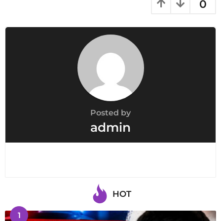
0
Posted by
admin
HOT
1