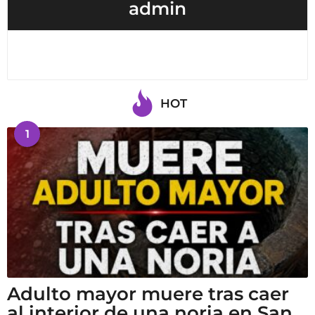
admin
HOT
1
Adulto mayor muere tras caer
al interior de una noria en San