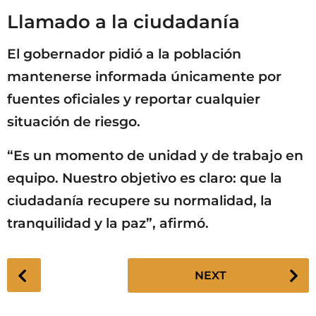
Llamado a la ciudadanía
El gobernador pidió a la población
mantenerse informada únicamente por
fuentes oficiales y reportar cualquier
situación de riesgo.
“Es un momento de unidad y de trabajo en
equipo. Nuestro objetivo es claro: que la
ciudadanía recupere su normalidad, la
tranquilidad y la paz”, afirmó.
P
NEXT
o
s