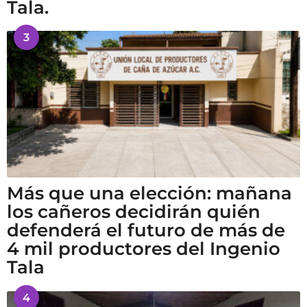
Tala.
3
Más que una elección: mañana
los cañeros decidirán quién
defenderá el futuro de más de
4 mil productores del Ingenio
Tala
4