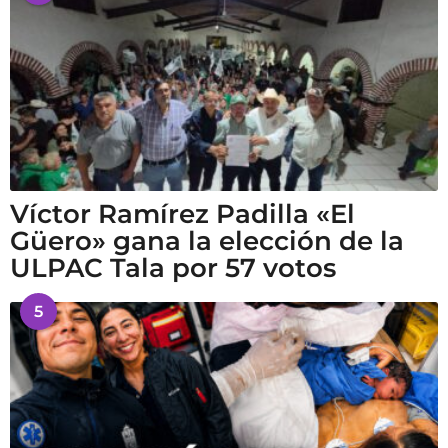
Víctor Ramírez Padilla «El
Güero» gana la elección de la
ULPAC Tala por 57 votos
5