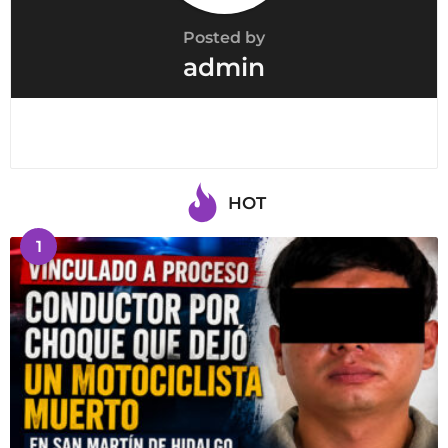
Posted by
admin
HOT
1