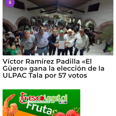
5
Víctor Ramírez Padilla «El
Güero» gana la elección de la
ULPAC Tala por 57 votos