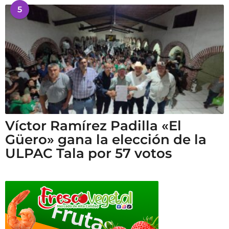
5
Víctor Ramírez Padilla «El
Güero» gana la elección de la
ULPAC Tala por 57 votos