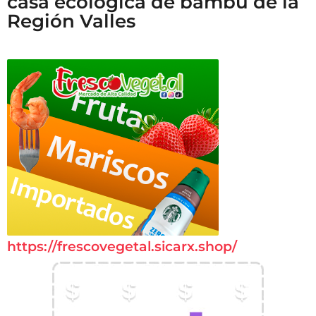
casa ecológica de bambú de la
Región Valles
https://frescovegetal.sicarx.shop/