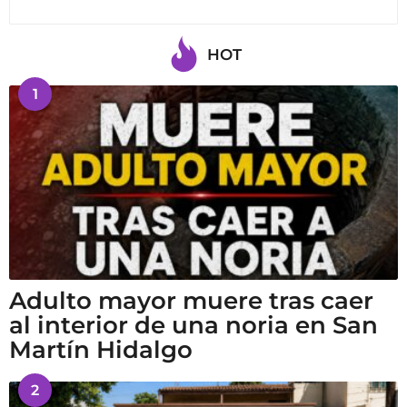
HOT
1
Adulto mayor muere tras caer
al interior de una noria en San
Martín Hidalgo
2