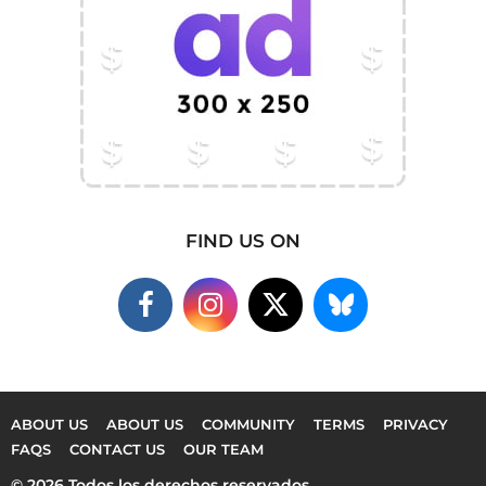
FIND US ON
ABOUT US
ABOUT US
COMMUNITY
TERMS
PRIVACY
FAQS
CONTACT US
OUR TEAM
© 2026 Todos los derechos reservados