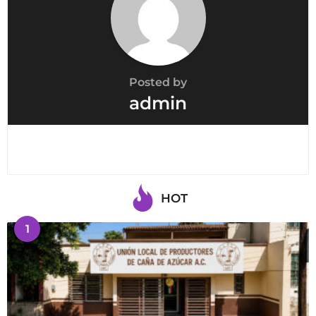
Posted by
admin
HOT
1