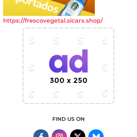
https://frescovegetal.sicarx.shop/
FIND US ON