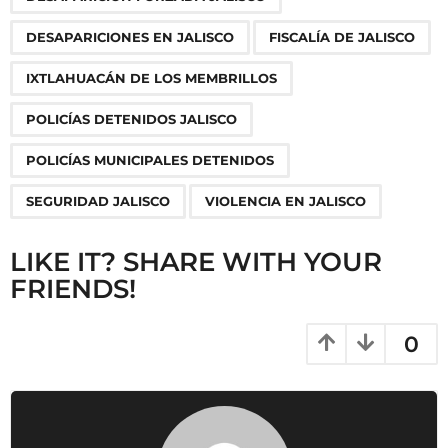
i
n
DESAPARICIONES EN JALISCO
FISCALÍA DE JALISCO
a
IXTLAHUACÁN DE LOS MEMBRILLOS
t
i
POLICÍAS DETENIDOS JALISCO
o
POLICÍAS MUNICIPALES DETENIDOS
n
SEGURIDAD JALISCO
VIOLENCIA EN JALISCO
LIKE IT? SHARE WITH YOUR
FRIENDS!
0