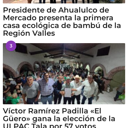
Presidente de Ahualulco de
Mercado presenta la primera
casa ecológica de bambú de la
Región Valles
3
Víctor Ramírez Padilla «El
Güero» gana la elección de la
ULPAC Tala por 57 votos