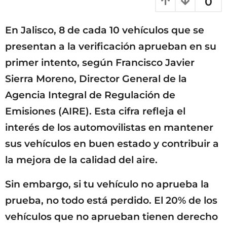
0
a
ñ
g
o
o
En Jalisco, 8 de cada 10 vehículos que se
s
a
presentan a la verificación aprueban en su
g
primer intento, según Francisco Javier
o
Sierra Moreno, Director General de la
Agencia Integral de Regulación de
Emisiones (AIRE). Esta cifra refleja el
interés de los automovilistas en mantener
sus vehículos en buen estado y contribuir a
la mejora de la calidad del aire.
Sin embargo, si tu vehículo no aprueba la
prueba, no todo está perdido. El 20% de los
vehículos que no aprueban tienen derecho