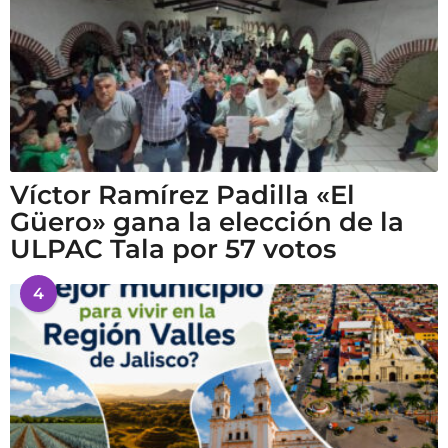
Víctor Ramírez Padilla «El
Güero» gana la elección de la
ULPAC Tala por 57 votos
4