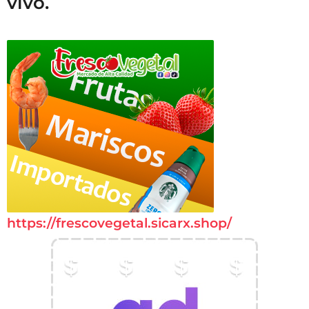
vivo.
https://frescovegetal.sicarx.shop/