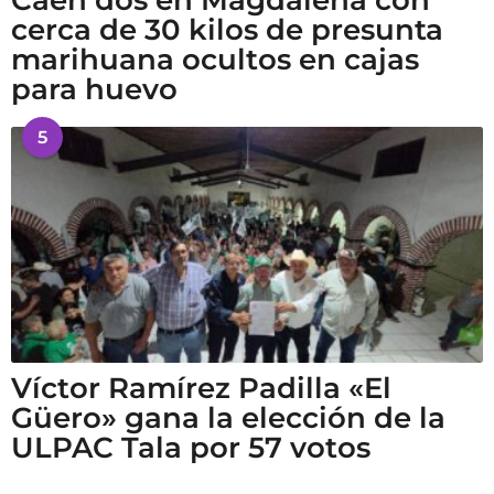
cerca de 30 kilos de presunta
marihuana ocultos en cajas
para huevo
5
Víctor Ramírez Padilla «El
Güero» gana la elección de la
ULPAC Tala por 57 votos