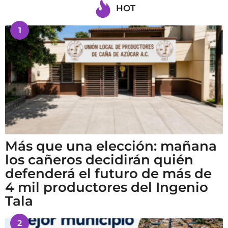
HOT
1
Más que una elección: mañana
los cañeros decidirán quién
defenderá el futuro de más de
4 mil productores del Ingenio
Tala
2