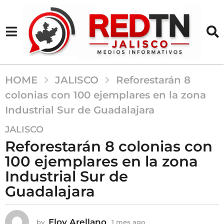
HOME
JALISCO
Reforestarán 8
colonias con 100 ejemplares en la zona
Industrial Sur de Guadalajara
1
JALISCO
m
Reforestarán 8 colonias con
e
100 ejemplares en la zona
s
Industrial Sur de
a
g
Guadalajara
o
1
Eloy Arellano
by
1 mes ago
1
m