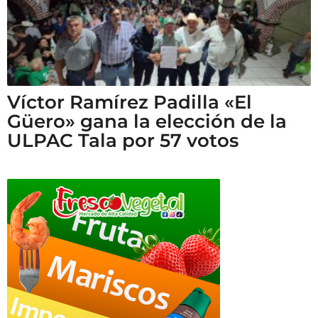
Víctor Ramírez Padilla «El
Güero» gana la elección de la
ULPAC Tala por 57 votos