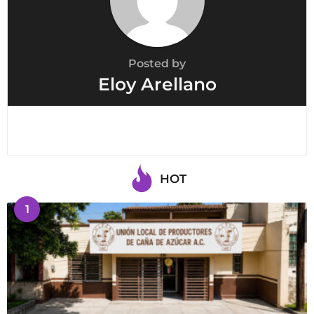
Posted by
Eloy Arellano
HOT
1