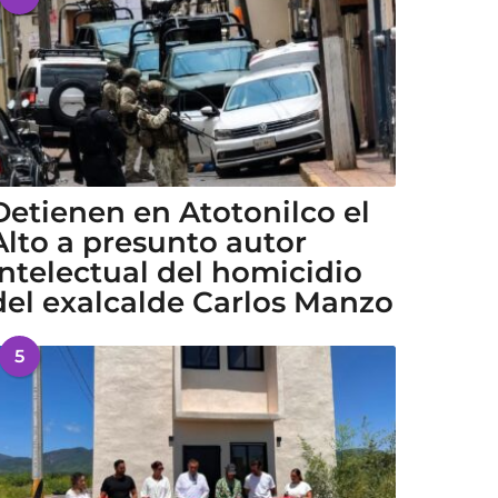
Detienen en Atotonilco el
Alto a presunto autor
intelectual del homicidio
del exalcalde Carlos Manzo
5