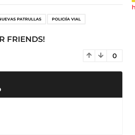
h
,
NUEVAS PATRULLAS
POLICIÍA VIAL
R FRIENDS!
0
o