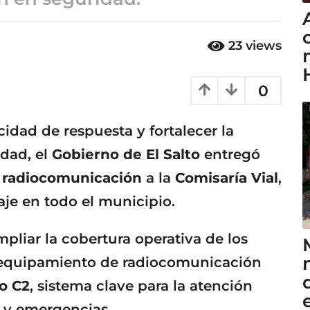
23
views
0
cidad de respuesta y fortalecer la
dad, el
Gobierno de El Salto
entregó
e radiocomunicación
a la
Comisaría Vial
,
aje en todo el municipio.
pliar la cobertura operativa de los
l equipamiento de radiocomunicación
o C2
, sistema clave para la atención
 y emergencias.