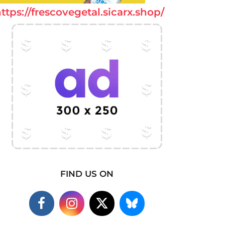
ttps://frescovegetal.sicarx.shop/
FIND US ON