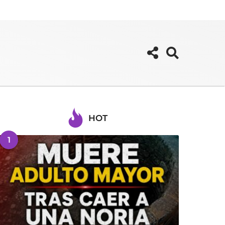
HOT
1