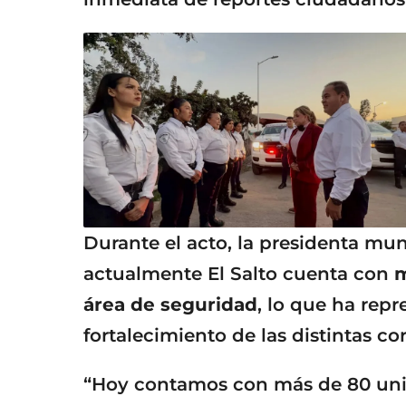
Durante el acto, la presidenta mu
actualmente El Salto cuenta con
m
área de seguridad
, lo que ha rep
fortalecimiento de las distintas c
“Hoy contamos con más de 80 unid