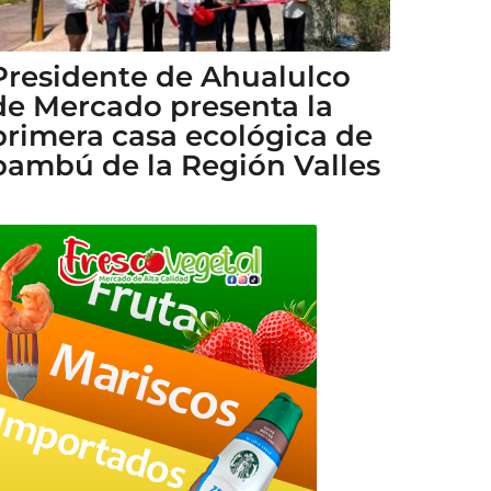
Presidente de Ahualulco
de Mercado presenta la
primera casa ecológica de
bambú de la Región Valles