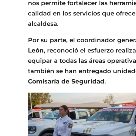
nos permite fortalecer las herrami
calidad en los servicios que ofrece
alcaldesa.
Por su parte, el coordinador gene
León
, reconoció el esfuerzo realiz
equipar a todas las áreas operati
también se han entregado unidad
Comisaría de Seguridad
.