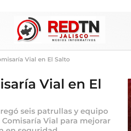
misaría Vial en El Salto
aría Vial en El
tregó seis patrullas y equipo
 Comisaría Vial para mejorar
n en seguridad.