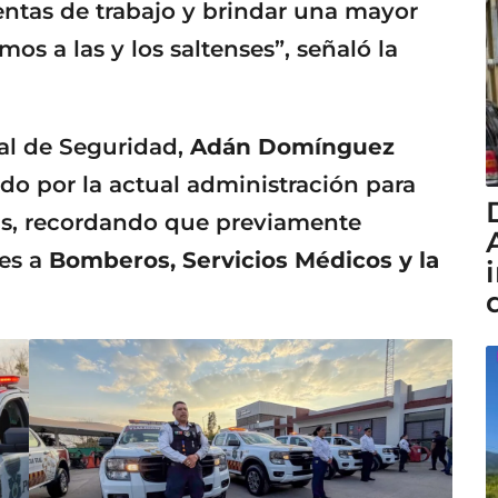
entas de trabajo y brindar una mayor
mos a las y los saltenses”, señaló la
ral de Seguridad,
Adán Domínguez
ado por la actual administración para
vas, recordando que previamente
es a
Bomberos, Servicios Médicos y la