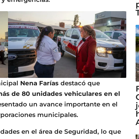
nicipal
Nena Farías
destacó que
ás de 80 unidades vehiculares en el
resentado un avance importante en el
orporaciones municipales.
ades en el área de Seguridad, lo que