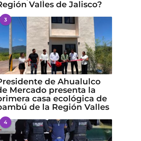
Región Valles de Jalisco?
3
Presidente de Ahualulco
de Mercado presenta la
primera casa ecológica de
bambú de la Región Valles
4