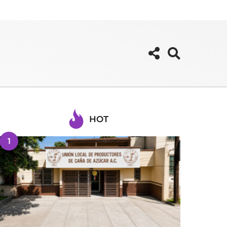
HOT
1