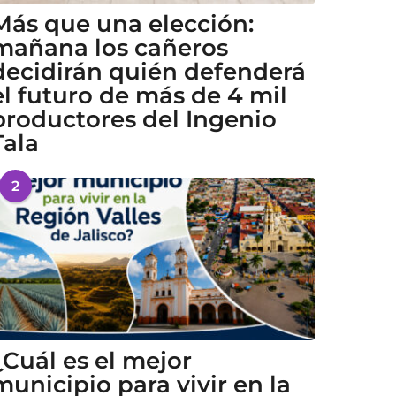
Más que una elección:
mañana los cañeros
decidirán quién defenderá
el futuro de más de 4 mil
productores del Ingenio
Tala
2
¿Cuál es el mejor
municipio para vivir en la