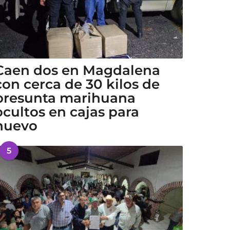
Caen dos en Magdalena
con cerca de 30 kilos de
presunta marihuana
ocultos en cajas para
huevo
5