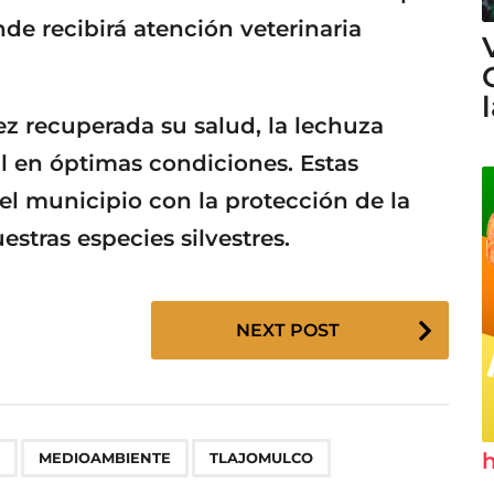
de recibirá atención veterinaria
vez recuperada su salud, la lechuza
al en óptimas condiciones. Estas
el municipio con la protección de la
estras especies silvestres.
NEXT POST
,
,
h
MEDIOAMBIENTE
TLAJOMULCO