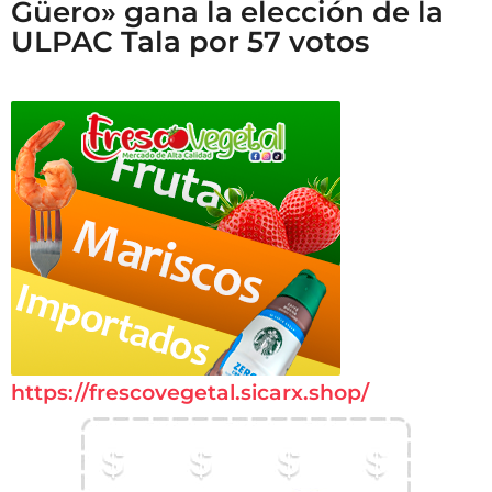
Güero» gana la elección de la
ULPAC Tala por 57 votos
https://frescovegetal.sicarx.shop/