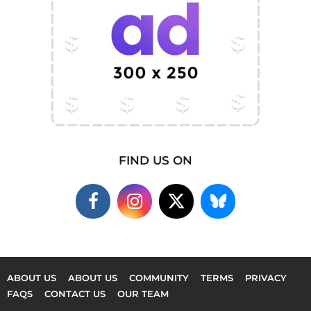
FIND US ON
ABOUT US
ABOUT US
COMMUNITY
TERMS
PRIVACY
FAQS
CONTACT US
OUR TEAM