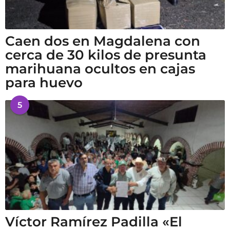
Caen dos en Magdalena con
cerca de 30 kilos de presunta
marihuana ocultos en cajas
para huevo
5
Víctor Ramírez Padilla «El