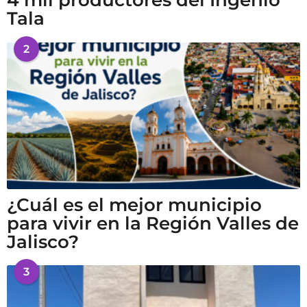
4 mil productores del Ingenio
Tala
2
¿Cuál es el mejor municipio
para vivir en la Región Valles de
Jalisco?
3