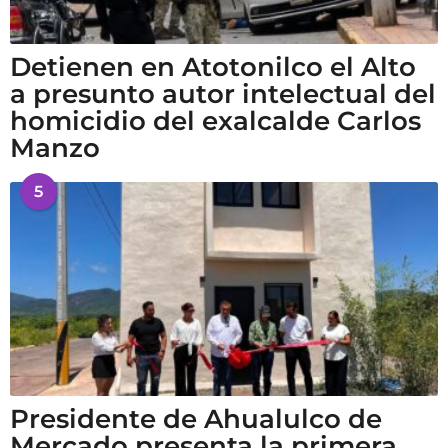
Detienen en Atotonilco el Alto
a presunto autor intelectual del
homicidio del exalcalde Carlos
Manzo
5
Presidente de Ahualulco de
Mercado presenta la primera