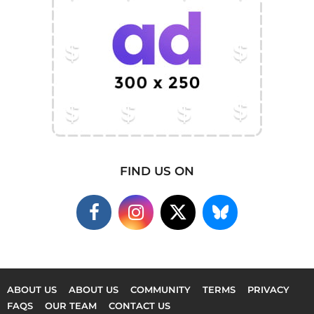
FIND US ON
ABOUT US
ABOUT US
COMMUNITY
TERMS
PRIVACY
FAQS
OUR TEAM
CONTACT US