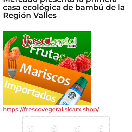
casa ecológica de bambú de la
Región Valles
https://frescovegetal.sicarx.shop/