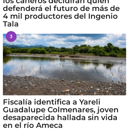
los cañeros decidirán quién
defenderá el futuro de más de
4 mil productores del Ingenio
Tala
3
Fiscalía identifica a Yareli
Guadalupe Colmenares, joven
desaparecida hallada sin vida
en el río Ameca