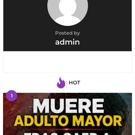
Posted by
admin
HOT
1