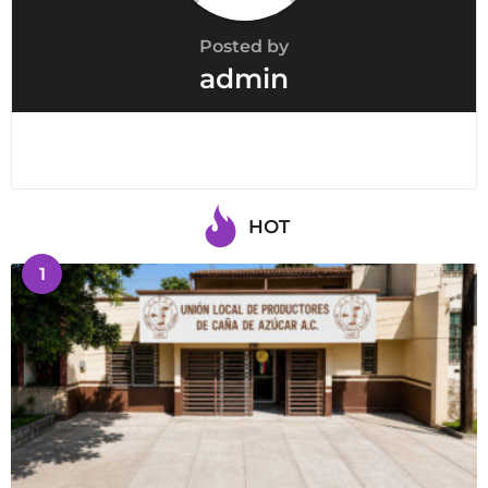
Posted by
admin
HOT
1