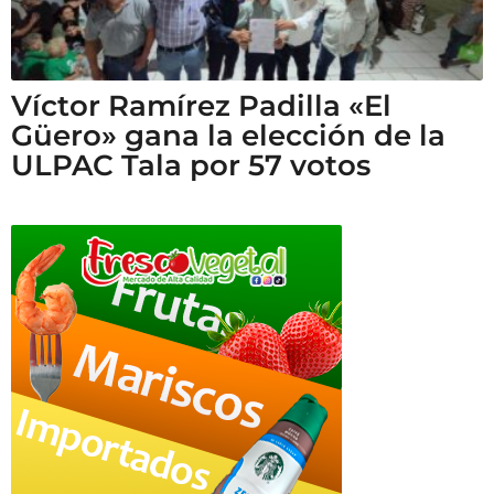
Víctor Ramírez Padilla «El
Güero» gana la elección de la
ULPAC Tala por 57 votos