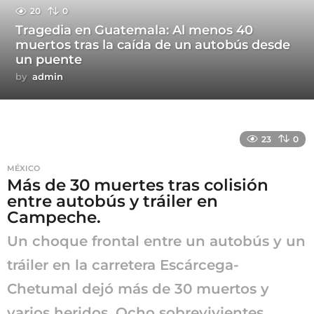
20
0
Tragedia en Guatemala: Al menos 40
muertos tras la caída de un autobús desde
un puente
by
admin
23
0
MÉXICO
Más de 30 muertes tras colisión
entre autobús y tráiler en
Campeche.
Un choque frontal entre un autobús y un
tráiler en la carretera Escárcega-
Chetumal dejó más de 30 muertos y
varios heridos. Ocho sobrevivientes