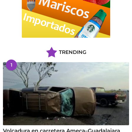
TRENDING
1
Volcadura en carretera Ameca–Guadalajara