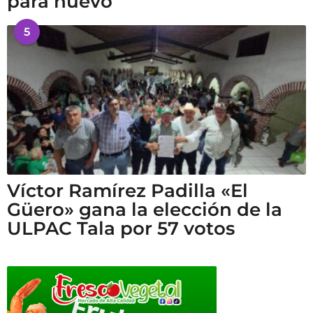
para huevo
5
Víctor Ramírez Padilla «El
Güero» gana la elección de la
ULPAC Tala por 57 votos