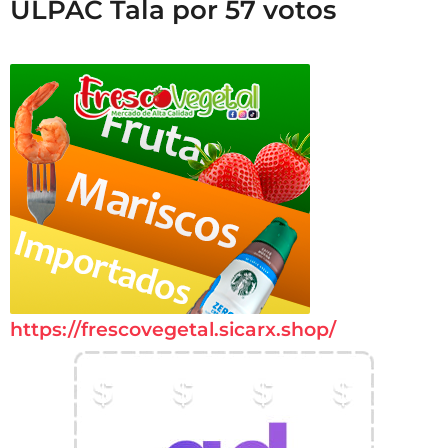
ULPAC Tala por 57 votos
https://frescovegetal.sicarx.shop/