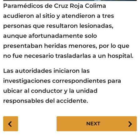
Paramédicos de Cruz Roja Colima
acudieron al sitio y atendieron a tres
personas que resultaron lesionadas,
aunque afortunadamente solo
presentaban heridas menores, por lo que
no fue necesario trasladarlas a un hospital.
Las autoridades iniciaron las
investigaciones correspondientes para
ubicar al conductor y la unidad
responsables del accidente.
P
NEXT
o
s